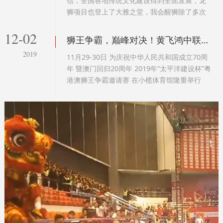
信，全国各地传统文化建设得到全面发展，龙
狮项目也登上了大雅之堂，我会醒狮除了多次
登台央视春晚之外...
12-02
狮王争霸，巅峰对决！黄飞鸿中联醒狮为 2019年“太平洋建设杯”粤港澳狮王争霸邀请赛开幕式献上精彩表演
2019
11月29-30日 为庆祝中华人民共和国成立70周
年 暨澳门回归20周年 2019年“太平洋建设杯”粤
港澳狮王争霸邀请赛 在小榄体育馆隆重举行