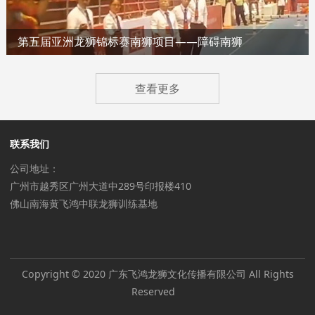
第五届亚洲龙狮锦标赛南狮项目——障碍南狮
查看更多
联系我们
公司地址：
广州市越秀区广州大道中289号印报楼410
佛山南海黄飞鸿中联龙狮训练基地
Copyright © 2020 广东飞鸿龙狮文化传播有限公司 All Rights
Reserved