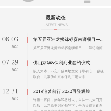
最新动态
LATEST NEWS
08-03
第五届亚洲龙狮锦标赛南狮项目——障碍南狮
2020
第五届亚洲龙狮锦标赛南狮项目——障碍南狮
07-29
佛山京华&保利商业签约仪式
2020
以人为本，不忘广佛两地文化传承初心； 强强
联合，共赢佛山京华保利广场未来！
12-31
2019追梦前行 2020再登辉煌
2019
弹指一挥间，猪年即将过去，自从十九大召开
以后，以习总书记的领导下，全力提倡文化自