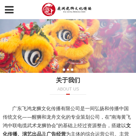
关于我们
ABOUT US
广东飞鸿龙狮文化传播有限公司是一间弘扬和传播中国
传统文化——醒狮和龙舟文化的专业策划公司，在“南海黄飞
鸿中联电缆武术龙狮协会”的基础上经过资源整合，搭建以
文
化传播、演艺出品
及
广告经营
为主体的综合运营公司。主营