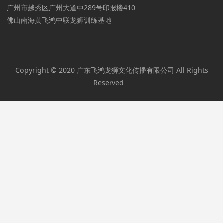
广州市越秀区广州大道中289号印报楼410
佛山南海黄飞鸿中联龙狮训练基地
Copyright © 2020 广东飞鸿龙狮文化传播有限公司 All Rights
Reserved